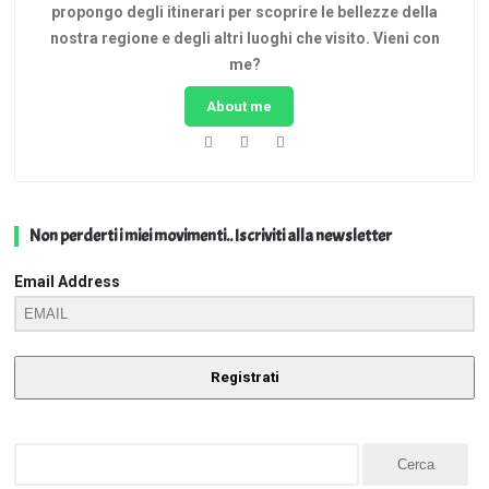
propongo degli itinerari per scoprire le bellezze della
nostra regione e degli altri luoghi che visito. Vieni con
me?
About me
Non perderti i miei movimenti.. Iscriviti alla newsletter
Email Address
Registrati