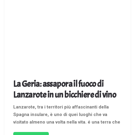
La Geria: assapora il fuoco di
Lanzarote in un bicchiere di vino
Lanzarote, tra i territori più affascinanti della
Spagna insulare, è uno di quei luoghi che va
visitato almeno una volta nella vita. é una terra che
non aspetti, poiché è caratterizzata da paesaggi