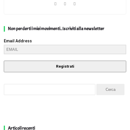
Non perderti i miei movimenti.. Iscriviti alla newsletter
Email Address
Registrati
Articoli recenti