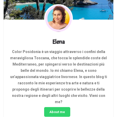
Elena
Color Posidonia è un viaggio attraverso i confini della
meravigliosa Toscana, che tocca le splendide coste del
Mediterraneo, per spingersi verso le destinazioni più
belle del mondo. Io mi chiamo Elena, e sono
un’appassionata viaggiatrice livornese. In questo blog ti
racconto le mie esperienze tra arte e natura e ti
propongo degli itinerari per scoprire le bellezze della
nostra regione e degli altri luoghi che visito. Vieni con
me?
About me