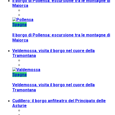
Il borgo di Pollensa: escursione tra le montagne di
Maiorca
Spagna
Il borgo di Pollensa: escursione tra le montagne di
Maiorca
Veldemossa, visita il borgo nel cuore della
Tramontana
Spagna
Veldemossa, visita il borgo nel cuore della
Tramontana
Cudillero: il borgo anfiteatro del Principato delle
Asturie