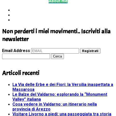
About me
Non perderti i miei movimenti.. Iscriviti alla
newsletter
Email Address
Registrati
Ricerca
per:
Articoli recenti
La Via delle Erbe e dei Fiori: la Versilia inaspettata a
Massarosa
Le Balze del Valdarno: esplorando la “Monument
Valley” italiana
Cosa vedere in Valdarno: un itinerario nella
provincia di Arezzo
Visitare Livorno a piedi: una passeggiata tra storia