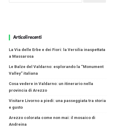
Articoli recenti
La Via delle Erbe e dei Fiori: la Versilia inaspettata
a Massarosa
Le Balze del Valdarno: esplorando la “Monument
Valley” italiana
Cosa vedere in Valdarno: un itinerario nella
provincia di Arezzo
Visitare Livorno a piedi: una passeggiata tra storia
e gusto
Arezzo colorata come non mai: il mosaico di
Andreina