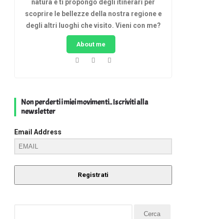
natura e ti propongo degli itinerari per
scoprire le bellezze della nostra regione e
degli altri luoghi che visito. Vieni con me?
About me
Non perderti i miei movimenti.. Iscriviti alla
newsletter
Email Address
Registrati