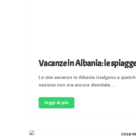
Vacanze in Albania: le spiagge 
Le mie vacanze in Albania risalgono a qualche
nazione non era ancora diventata …
leggi di più