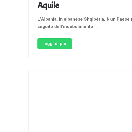
Aquile
L’Albania, in albanese Shqipëria, è un Paese r
seguito dell’indebolimento …
leggi di più