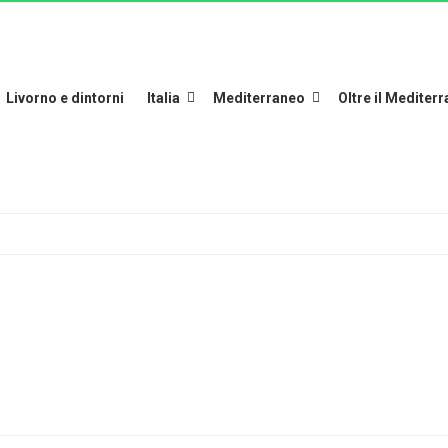
Livorno e dintorni
Italia
Mediterraneo
Oltre il Mediter