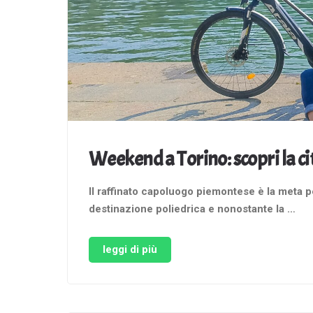
Weekend a Torino: scopri la cit
Il raffinato capoluogo piemontese è la meta pe
destinazione poliedrica e nonostante la …
leggi di più