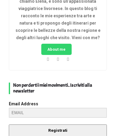
chiamo Elena, e sono un’appassionata
viaggiatrice livornese. In questo blog ti
racconto le mie esperienze tra arte e
natura e ti propongo degli itinerari per
scoprire le bellezze della nostra regione e
degli altri luoghi che visito. Vieni con me?
About me
Non perderti i miei movimenti.. Iscriviti alla
newsletter
Email Address
Registrati