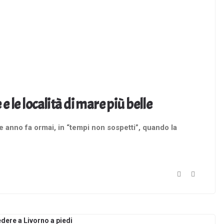
e le località di mare più belle
 anno fa ormai, in “tempi non sospetti”, quando la