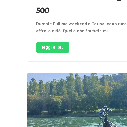
500
Durante l’ultimo weekend a Torino, sono rima
offre la città. Quella che fra tutte mi …
leggi di più