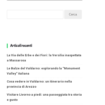
Articoli recenti
La Via delle Erbe e dei Fiori: la Versilia inaspettata
a Massarosa
Le Balze del Valdarno: esplorando la “Monument
Valley” italiana
Cosa vedere in Valdarno: un itinerario nella
provincia di Arezzo
Visitare Livorno a piedi: una passeggiata tra storia
e gusto