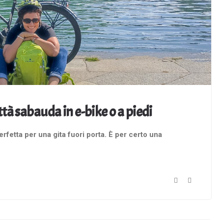
tà sabauda in e-bike o a piedi
rfetta per una gita fuori porta. È per certo una