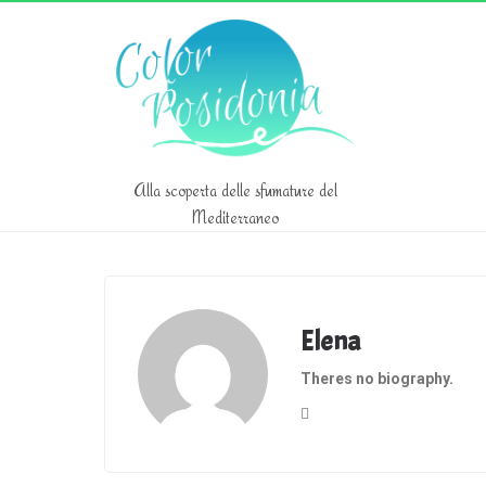
Alla scoperta delle sfumature del
Mediterraneo
Elena
Theres no biography.