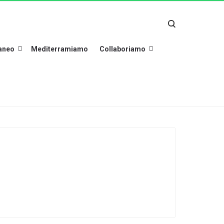
raneo
Mediterramiamo
Collaboriamo