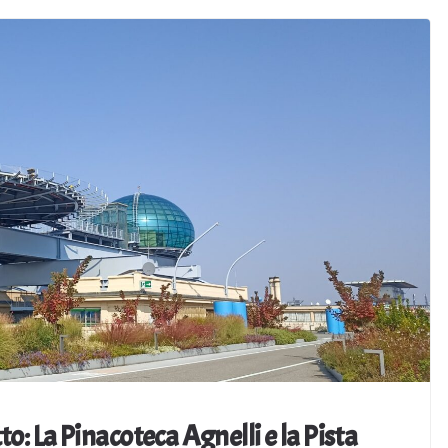
tto: La Pinacoteca Agnelli e la Pista