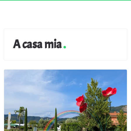
A casa mia