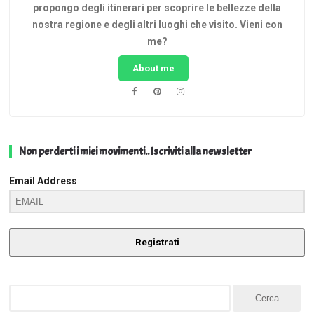
propongo degli itinerari per scoprire le bellezze della
nostra regione e degli altri luoghi che visito. Vieni con
me?
About me
Non perderti i miei movimenti.. Iscriviti alla newsletter
Email Address
Registrati