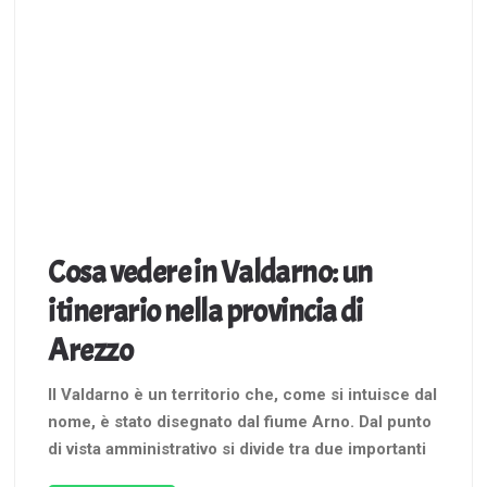
Cosa vedere in Valdarno: un
itinerario nella provincia di
Arezzo
Il Valdarno è un territorio che, come si intuisce dal
nome, è stato disegnato dal fiume Arno. Dal punto
di vista amministrativo si divide tra due importanti
città toscane, Firenze ed Arezzo. Questo