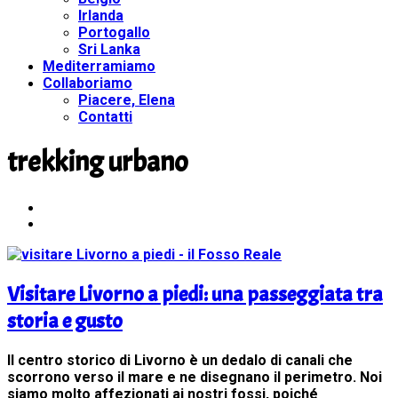
Irlanda
Portogallo
Sri Lanka
Mediterramiamo
Collaboriamo
Piacere, Elena
Contatti
trekking urbano
Visitare Livorno a piedi: una passeggiata tra
storia e gusto
Il centro storico di Livorno è un dedalo di canali che
scorrono verso il mare e ne disegnano il perimetro. Noi
siamo molto affezionati ai nostri fossi, poiché