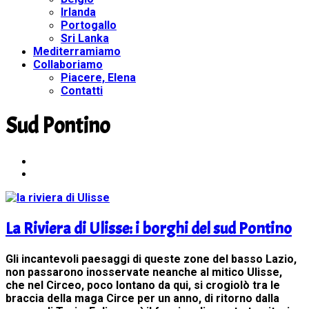
Irlanda
Portogallo
Sri Lanka
Mediterramiamo
Collaboriamo
Piacere, Elena
Contatti
Sud Pontino
La Riviera di Ulisse: i borghi del sud Pontino
Gli incantevoli paesaggi di queste zone del basso Lazio,
non passarono inosservate neanche al mitico Ulisse,
che nel Circeo, poco lontano da qui, si crogiolò tra le
braccia della maga Circe per un anno, di ritorno dalla