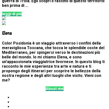
guerra di Troia. Egli scoprì il fascino di questo territorio
ben prima di …
leggi di più
Elena
Color Posidonia è un viaggio attraverso i confini della
meravigliosa Toscana, che tocca le splendide coste del
Mediterraneo, per spingersi verso le destinazioni più
belle del mondo. Io mi chiamo Elena, e sono
un’appassionata viaggiatrice livornese. In questo blog ti
racconto le mie esperienze tra arte e natura e ti
propongo degli itinerari per scoprire le bellezze della
nostra regione e degli altri luoghi che visito. Vieni con
me?
About me