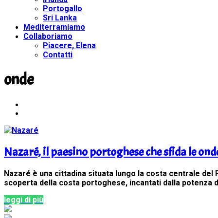
Portogallo
Sri Lanka
Mediterramiamo
Collaboriamo
Piacere, Elena
Contatti
onde
Nazaré, il paesino portoghese che sfida le ond
Nazaré è una cittadina situata lungo la costa centrale del 
scoperta della costa portoghese, incantati dalla potenza d
leggi di più