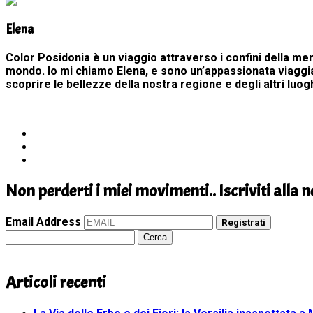
Elena
Color Posidonia è un viaggio attraverso i confini della me
mondo. Io mi chiamo Elena, e sono un’appassionata viaggiat
scoprire le bellezze della nostra regione e degli altri luog
Non perderti i miei movimenti.. Iscriviti alla 
Email Address
Registrati
Ricerca
per:
Articoli recenti