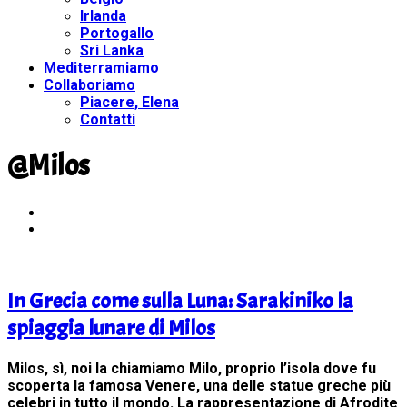
Irlanda
Portogallo
Sri Lanka
Mediterramiamo
Collaboriamo
Piacere, Elena
Contatti
@Milos
In Grecia come sulla Luna: Sarakiniko la
spiaggia lunare di Milos
Milos, sì, noi la chiamiamo Milo, proprio l’isola dove fu
scoperta la famosa Venere, una delle statue greche più
celebri in tutto il mondo. La rappresentazione di Afrodite