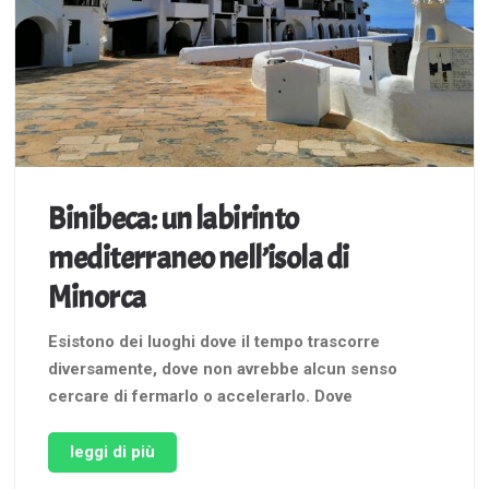
Binibeca: un labirinto
mediterraneo nell’isola di
Minorca
Esistono dei luoghi dove il tempo trascorre
diversamente, dove non avrebbe alcun senso
cercare di fermarlo o accelerarlo. Dove
semplicemente realizzi che puoi soltanto
abbandonarti a lui, seguendo la sua cadenza. A
leggi di più
Minorca si vive a un ritmo differente, un ritmo