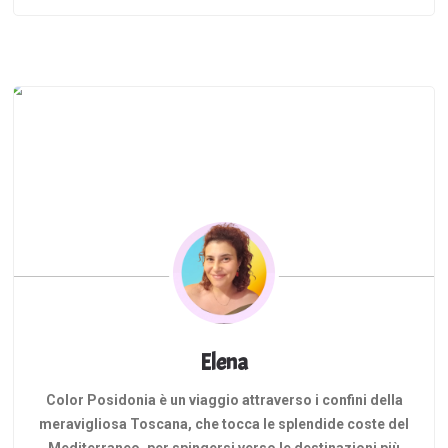
lento. L’isola è sempre stata una di quelle mete …
Elena
Color Posidonia è un viaggio attraverso i confini della
meravigliosa Toscana, che tocca le splendide coste del