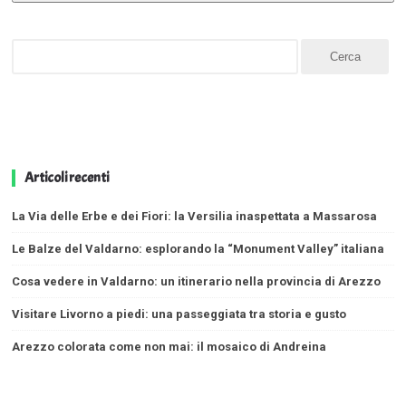
Articoli recenti
La Via delle Erbe e dei Fiori: la Versilia inaspettata a Massarosa
Le Balze del Valdarno: esplorando la “Monument Valley” italiana
Cosa vedere in Valdarno: un itinerario nella provincia di Arezzo
Visitare Livorno a piedi: una passeggiata tra storia e gusto
Arezzo colorata come non mai: il mosaico di Andreina