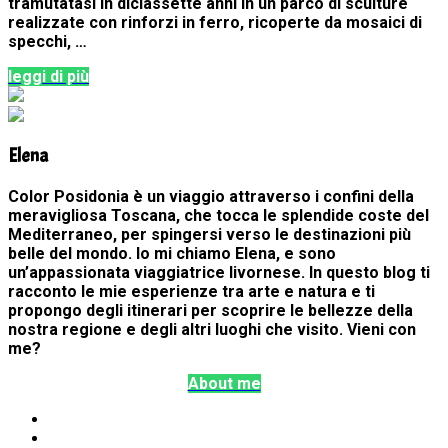
tramutatasi in diciassette anni in un parco di sculture
realizzate con rinforzi in ferro, ricoperte da mosaici di
specchi, …
leggi di più
Elena
Color Posidonia è un viaggio attraverso i confini della
meravigliosa Toscana, che tocca le splendide coste del
Mediterraneo, per spingersi verso le destinazioni più
belle del mondo. Io mi chiamo Elena, e sono
un’appassionata viaggiatrice livornese. In questo blog ti
racconto le mie esperienze tra arte e natura e ti
propongo degli itinerari per scoprire le bellezze della
nostra regione e degli altri luoghi che visito. Vieni con
me?
About me