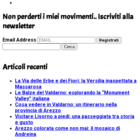
Non perderti i miei movimenti.. Iscriviti alla
newsletter
Email Address
Registrati
Ricerca
per:
Articoli recenti
La Via delle Erbe e dei Fiori: la Versilia inaspettata a
Massarosa
Le Balze del Valdarno: esplorando la “Monument
Valley” italiana
Cosa vedere in Valdarno: un itinerario nella
provincia di Arezzo
Visitare Livorno a piedi: una passeggiata tra storia
e gusto
Arezzo colorata come non mai: il mosaico di
Andreina