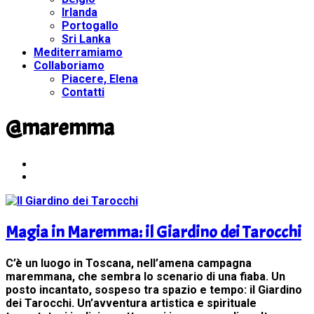
Irlanda
Portogallo
Sri Lanka
Mediterramiamo
Collaboriamo
Piacere, Elena
Contatti
@maremma
Magia in Maremma: il Giardino dei Tarocchi
C’è un luogo in Toscana, nell’amena campagna
maremmana, che sembra lo scenario di una fiaba. Un
posto incantato, sospeso tra spazio e tempo: il Giardino
dei Tarocchi. Un’avventura artistica e spirituale