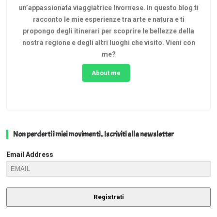
un’appassionata viaggiatrice livornese. In questo blog ti
racconto le mie esperienze tra arte e natura e ti
propongo degli itinerari per scoprire le bellezze della
nostra regione e degli altri luoghi che visito. Vieni con
me?
About me
Non perderti i miei movimenti.. Iscriviti alla newsletter
Email Address
Registrati