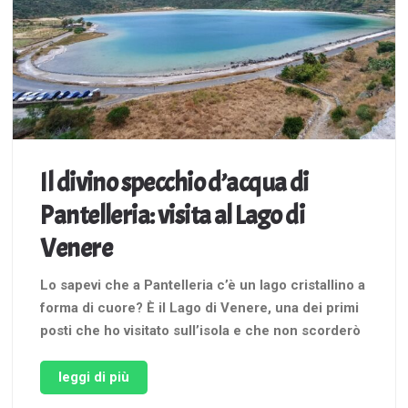
Il divino specchio d’acqua di
Pantelleria: visita al Lago di
Venere
Lo sapevi che a Pantelleria c’è un lago cristallino a
forma di cuore? È il Lago di Venere, una dei primi
posti che ho visitato sull’isola e che non scorderò
mai. Non avevo mai visto uno specchio d’acqua
con una forma così romantica. Per non parlare del
leggi di più
colore delle sue …