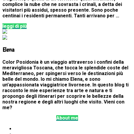
complice la nube che ne sovrasta i crinali, a detta dei
visitatori più assidui, spesso presente. Sono poche
centinai i residenti permanenti. Tanti arrivano per …
leggi di più
Elena
Color Posidonia è un viaggio attraverso i confini della
meravigliosa Toscana, che tocca le splendide coste del
Mediterraneo, per spingersi verso le destinazioni più
belle del mondo. Io mi chiamo Elena, e sono
un’appassionata viaggiatrice livornese. In questo blog ti
racconto le mie esperienze tra arte e natura e ti
propongo degli itinerari per scoprire le bellezze della
nostra regione e degli altri luoghi che visito. Vieni con
me?
About me