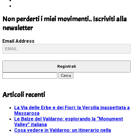
Non perderti i miei movimenti.. Iscriviti alla
newsletter
Email Address
Registrati
Ricerca
per:
Articoli recenti
La Via delle Erbe e dei Fiori: la Versilia inaspettata a
Massarosa
Le Balze del Valdarno: esplorando la “Monument
Valley” italiana
Cosa vedere in Valdarno: un itinerario nella