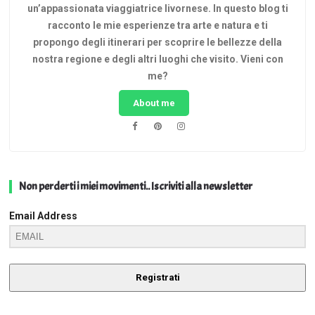
un’appassionata viaggiatrice livornese. In questo blog ti
racconto le mie esperienze tra arte e natura e ti
propongo degli itinerari per scoprire le bellezze della
nostra regione e degli altri luoghi che visito. Vieni con
me?
About me
Non perderti i miei movimenti.. Iscriviti alla newsletter
Email Address
Registrati