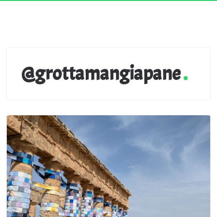
@grottamangiapane