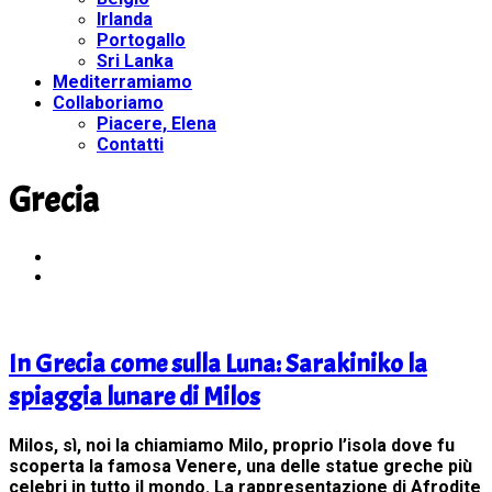
Irlanda
Portogallo
Sri Lanka
Mediterramiamo
Collaboriamo
Piacere, Elena
Contatti
Grecia
In Grecia come sulla Luna: Sarakiniko la
spiaggia lunare di Milos
Milos, sì, noi la chiamiamo Milo, proprio l’isola dove fu
scoperta la famosa Venere, una delle statue greche più
celebri in tutto il mondo. La rappresentazione di Afrodite