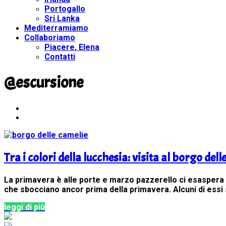
Portogallo
Sri Lanka
Mediterramiamo
Collaboriamo
Piacere, Elena
Contatti
@escursione
Tra i colori della lucchesia: visita al borgo dell
La primavera è alle porte e marzo pazzerello ci esaspera con
che sbocciano ancor prima della primavera. Alcuni di essi
leggi di più