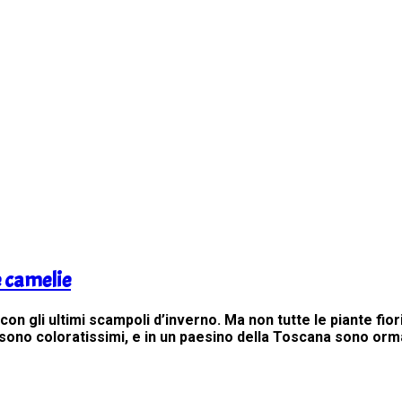
e camelie
 gli ultimi scampoli d’inverno. Ma non tutte le piante fioris
 sono coloratissimi, e in un paesino della Toscana sono orm