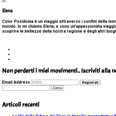
Elena
Color Posidonia è un viaggio attraverso i confini della me
mondo. Io mi chiamo Elena, e sono un’appassionata viaggiat
scoprire le bellezze della nostra regione e degli altri luog
Non perderti i miei movimenti.. Iscriviti alla 
Email Address
Registrati
Ricerca
per:
Articoli recenti