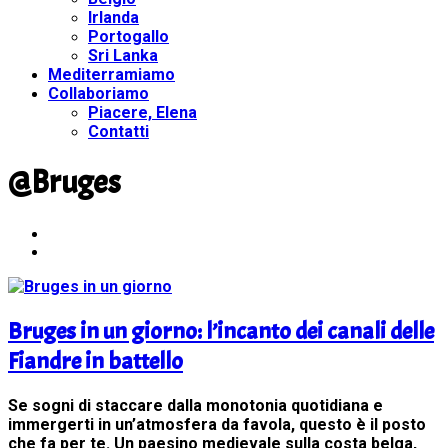
Irlanda
Portogallo
Sri Lanka
Mediterramiamo
Collaboriamo
Piacere, Elena
Contatti
@Bruges
Bruges in un giorno: l’incanto dei canali delle
Fiandre in battello
Se sogni di staccare dalla monotonia quotidiana e
immergerti in un’atmosfera da favola, questo è il posto
che fa per te. Un paesino medievale sulla costa belga,