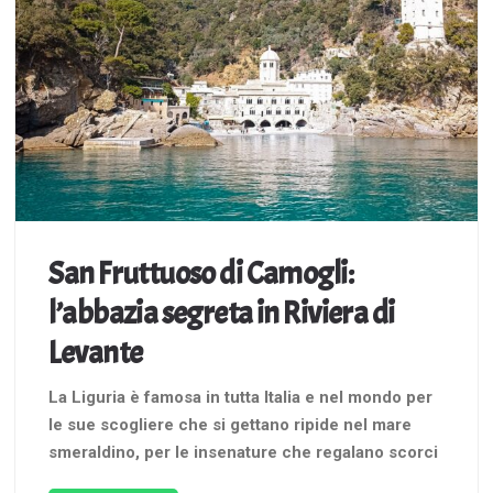
San Fruttuoso di Camogli:
l’abbazia segreta in Riviera di
Levante
La Liguria è famosa in tutta Italia e nel mondo per
le sue scogliere che si gettano ripide nel mare
smeraldino, per le insenature che regalano scorci
nascosti meravigliosi e per i suoi palazzi tutti belli