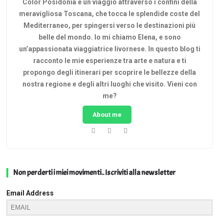
Color Posidonia è un viaggio attraverso i confini della
meravigliosa Toscana, che tocca le splendide coste del
Mediterraneo, per spingersi verso le destinazioni più
belle del mondo. Io mi chiamo Elena, e sono
un’appassionata viaggiatrice livornese. In questo blog ti
racconto le mie esperienze tra arte e natura e ti
propongo degli itinerari per scoprire le bellezze della
nostra regione e degli altri luoghi che visito. Vieni con
me?
About me
Non perderti i miei movimenti.. Iscriviti alla newsletter
Email Address