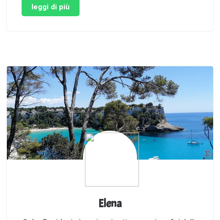
colorati. Qualche giorno fa vi sono stata in visita
leggi di più
per un’escursione giornaliera, la Liguria, …
Elena