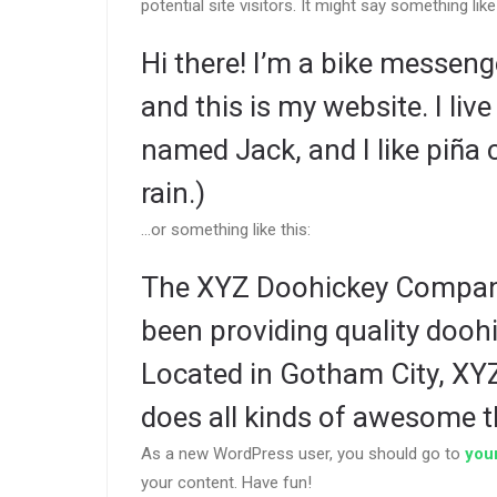
potential site visitors. It might say something like 
Hi there! I’m a bike messenge
and this is my website. I liv
named Jack, and I like piña 
rain.)
…or something like this:
The XYZ Doohickey Company
been providing quality doohi
Located in Gotham City, XY
does all kinds of awesome 
As a new WordPress user, you should go to
you
your content. Have fun!