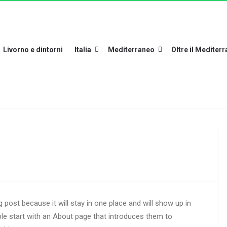
Livorno e dintorni
Italia
Mediterraneo
Oltre il Mediter
g post because it will stay in one place and will show up in
le start with an About page that introduces them to