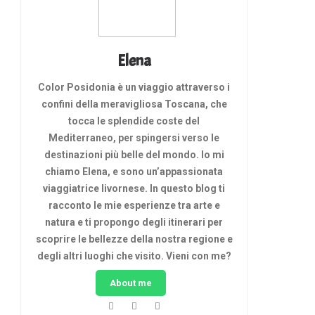
Elena
Color Posidonia è un viaggio attraverso i
confini della meravigliosa Toscana, che
tocca le splendide coste del
Mediterraneo, per spingersi verso le
destinazioni più belle del mondo. Io mi
chiamo Elena, e sono un’appassionata
viaggiatrice livornese. In questo blog ti
racconto le mie esperienze tra arte e
natura e ti propongo degli itinerari per
scoprire le bellezze della nostra regione e
degli altri luoghi che visito. Vieni con me?
About me