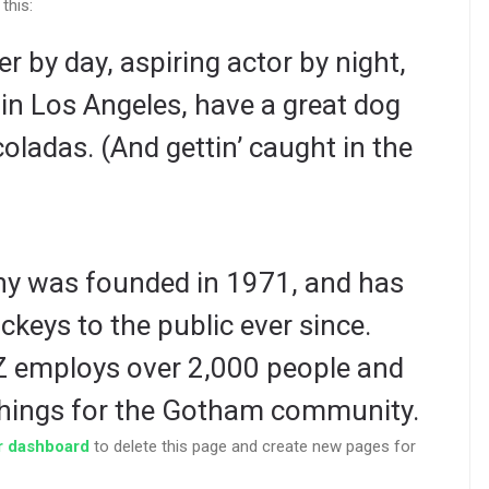
this:
r by day, aspiring actor by night,
e in Los Angeles, have a great dog
coladas. (And gettin’ caught in the
 was founded in 1971, and has
ckeys to the public ever since.
Z employs over 2,000 people and
things for the Gotham community.
r dashboard
to delete this page and create new pages for