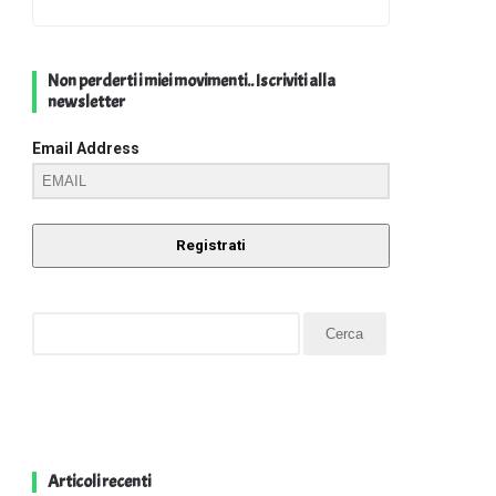
Non perderti i miei movimenti.. Iscriviti alla
newsletter
Email Address
Registrati
Articoli recenti