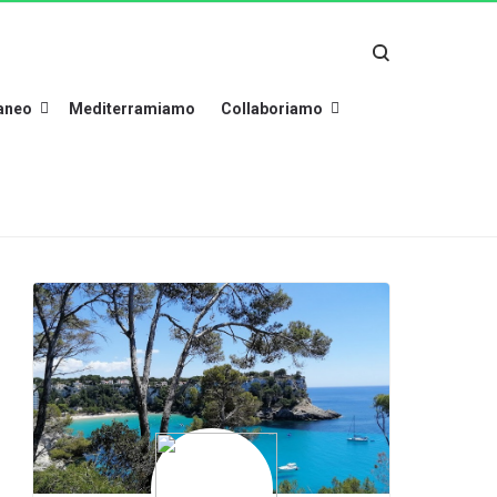
raneo
Mediterramiamo
Collaboriamo