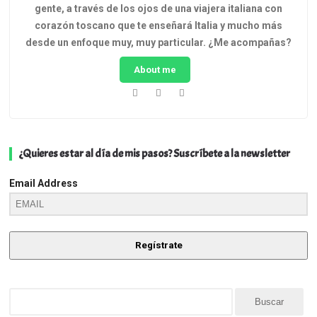
gente, a través de los ojos de una viajera italiana con
corazón toscano que te enseñará Italia y mucho más
desde un enfoque muy, muy particular.
¿Me acompañas?
About me
¿Quieres estar al día de mis pasos? Suscríbete a la newsletter
Email Address
Regístrate