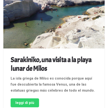
Sarakiniko, una visita a la playa
lunar de Milos
La isla griega de Milos es conocida porque aquí
fue descubierta la famosa Venus, una de las
estatuas griegas más célebres de todo el mundo.
La representación de Afrodita es, desde siempre,
ejemplo de belleza y harmonía y, probablemente,
leggi di più