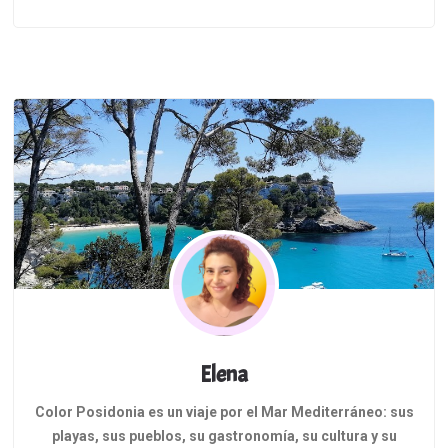
no es casualidad que haya sido descubierta justo
en este rincón …
Elena
Color Posidonia es un viaje por el Mar Mediterráneo: sus
playas, sus pueblos, su gastronomía, su cultura y su