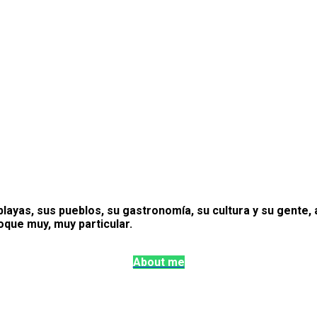
layas, sus pueblos, su gastronomía, su cultura y su gente, a
que muy, muy particular.
About me