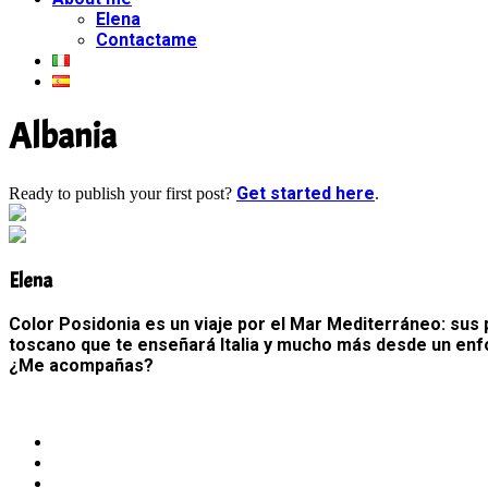
Elena
Contactame
Albania
Get started here
Ready to publish your first post?
.
Elena
Color Posidonia es un viaje por el Mar Mediterráneo: sus p
toscano que te enseñará Italia y mucho más desde un enfo
¿Me acompañas?