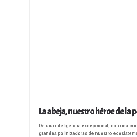
La abeja, nuestro héroe de la p
De una inteligencia excepcional, con una cu
grandes polinizadoras de nuestro ecosistema: