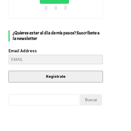
¿Quieres estar al día de mis pasos? Suscríbete a
la newsletter
Email Address
Regístrate