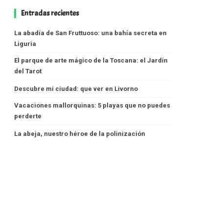
Entradas recientes
La abadía de San Fruttuoso: una bahía secreta en
Liguria
El parque de arte mágico de la Toscana: el Jardín
del Tarot
Descubre mi ciudad: que ver en Livorno
Vacaciones mallorquinas: 5 playas que no puedes
perderte
La abeja, nuestro héroe de la polinización