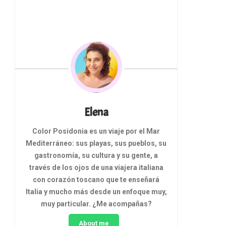
Elena
Color Posidonia es un viaje por el Mar
Mediterráneo: sus playas, sus pueblos, su
gastronomía, su cultura y su gente, a
través de los ojos de una viajera italiana
con corazón toscano que te enseñará
Italia y mucho más desde un enfoque muy,
muy particular.
¿Me acompañas?
About me