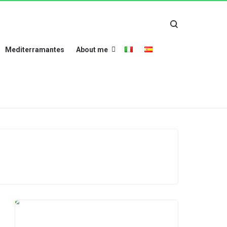
Mediterramantes
About me