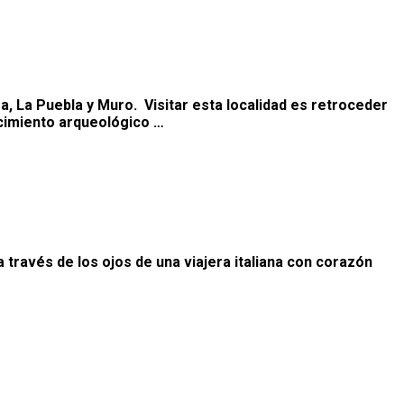
sa, La Puebla y Muro. Visitar esta localidad es retroceder
acimiento arqueológico …
 través de los ojos de una viajera italiana con corazón