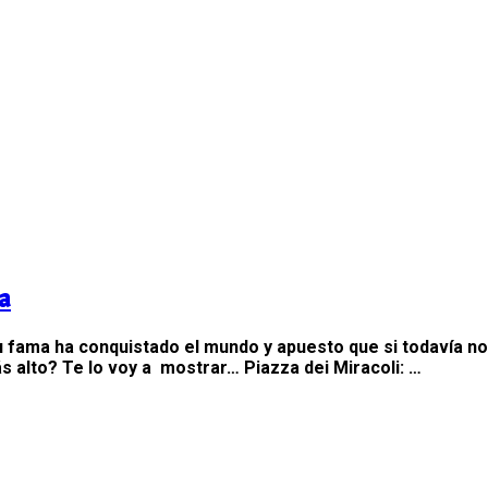
va
u fama ha conquistado el mundo y apuesto que si todavía no
s alto? Te lo voy a mostrar… Piazza dei Miracoli: …