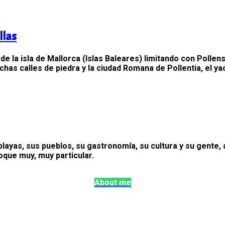
llas
e la isla de Mallorca (Islas Baleares) limitando con Pollen
chas calles de piedra y la ciudad Romana de Pollentia, el y
layas, sus pueblos, su gastronomía, su cultura y su gente, a
que muy, muy particular.
About me