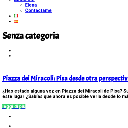
Elena
Contactame
Senza categoria
Piazza dei Miracoli: Pisa desde otra perspecti
¿Has estado alguna vez en Piazza dei Miracoli de Pisa? S
este lugar ¿Sabías que ahora es posible verla desde lo má
leggi di più