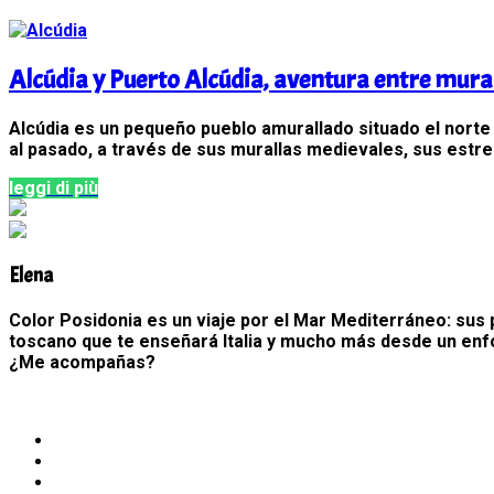
Alcúdia y Puerto Alcúdia, aventura entre mura
Alcúdia es un pequeño pueblo amurallado situado el norte d
al pasado, a través de sus murallas medievales, sus estre
leggi di più
Elena
Color Posidonia es un viaje por el Mar Mediterráneo: sus p
toscano que te enseñará Italia y mucho más desde un enfo
¿Me acompañas?