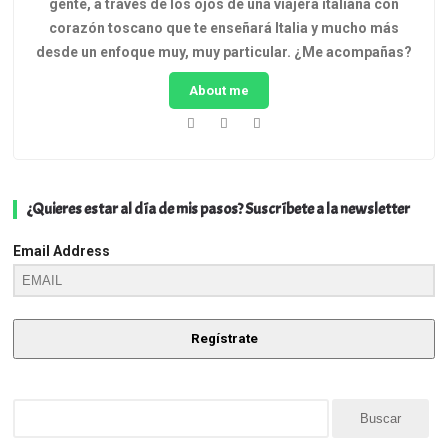
gente, a través de los ojos de una viajera italiana con
corazón toscano que te enseñará Italia y mucho más
desde un enfoque muy, muy particular.
¿Me acompañas?
About me
¿Quieres estar al día de mis pasos? Suscríbete a la newsletter
Email Address
Regístrate