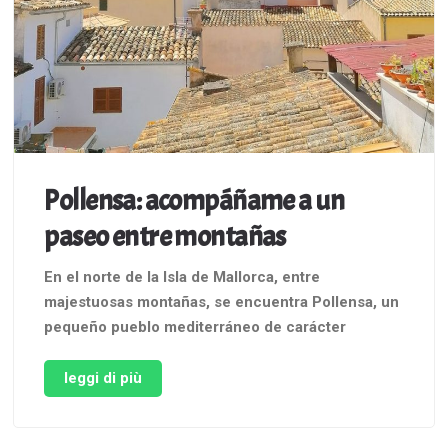
Pollensa: acompáñame a un
paseo entre montañas
En el norte de la Isla de Mallorca, entre
majestuosas montañas, se encuentra Pollensa, un
pequeño pueblo mediterráneo de carácter
señorial y estrechas calles empedradas. Forma
parte de la denominada Serra da Tramuntana,
leggi di più
declarada Patrimonio Mundial de la Humanidad
por la Unesco en la categoría de Paisaje Cultural.