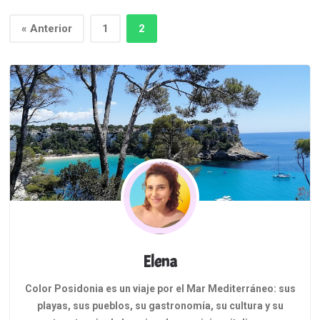
Este pequeño …
« Anterior
1
2
Elena
Color Posidonia es un viaje por el Mar Mediterráneo: sus
playas, sus pueblos, su gastronomía, su cultura y su